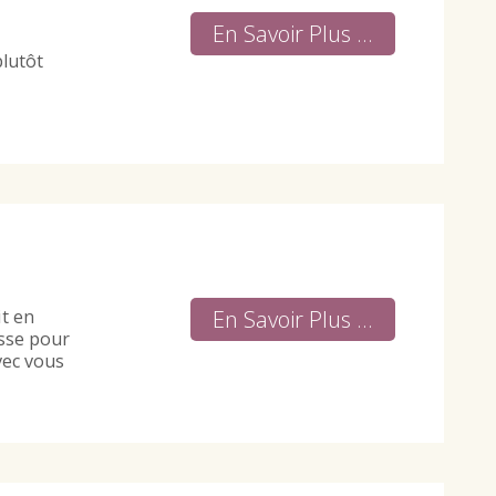
En Savoir Plus ...
plutôt
En Savoir Plus ...
it en
usse pour
vec vous