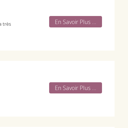
En Savoir Plus ...
a très
En Savoir Plus ...