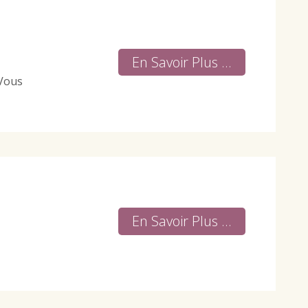
En Savoir Plus ...
 Vous
En Savoir Plus ...