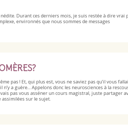
dite. Durant ces derniers mois, je suis restée à dire vrai 
 complexe, environnés que nous sommes de messages
LOMÈRES?
e pas ! Et, qui plus est, vous ne saviez pas qu’il vous falla
à il n’y a guère… Appelons donc les neurosciences à la resco
e vais pas vous asséner un cours magistral, juste partager a
assimilées sur le sujet.