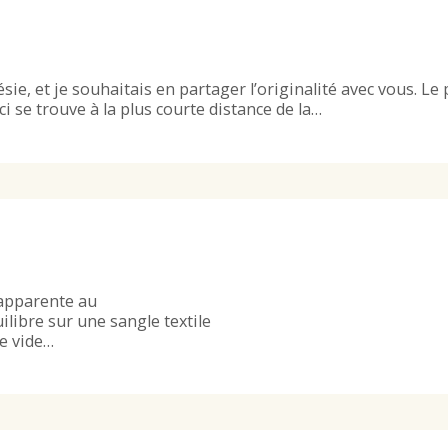
ie, et je souhaitais en partager l’originalité avec vous. Le
ci se trouve à la plus courte distance de la…
’apparente au
libre sur une sangle textile
le vide…