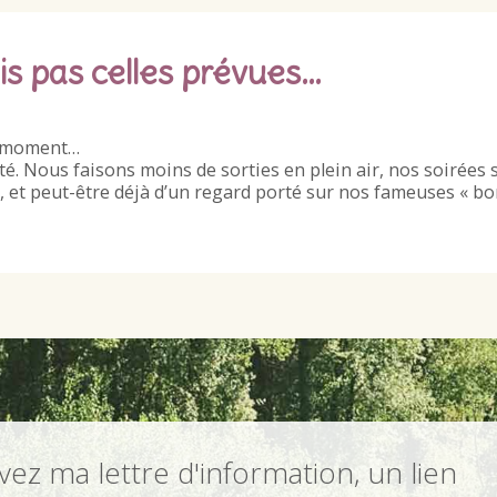
is pas celles prévues…
ce moment…
té. Nous faisons moins de sorties en plein air, nos soirées 
, et peut-être déjà d’un regard porté sur nos fameuses « b
ez ma lettre d'information, un lien