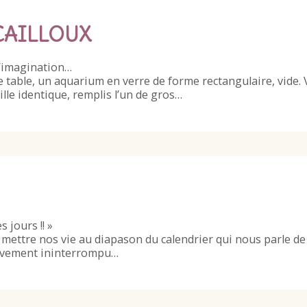
CAILLOUX
d’imagination…
table, un aquarium en verre de forme rectangulaire, vide.
ille identique, remplis l’un de gros…
s jours !! »
ettre nos vie au diapason du calendrier qui nous parle de
ouvement ininterrompu…