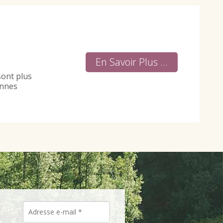
En Savoir Plus ...
sont plus
onnes