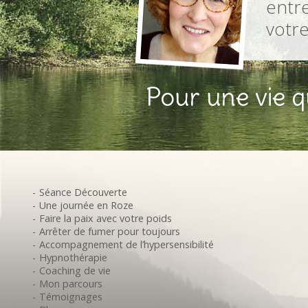
entr
votr
Pour une vie qu
Séance Découverte
Une journée en Roze
Faire la paix avec votre poids
Arrêter de fumer pour toujours
Accompagnement de l’hypersensibilité
Hypnothérapie
Coaching de vie
Mon parcours
Témoignages