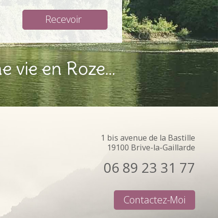
e vie en Roze...
1 bis avenue de la Bastille
19100 Brive-la-Gaillarde
06 89 23 31 77
Contactez-Moi