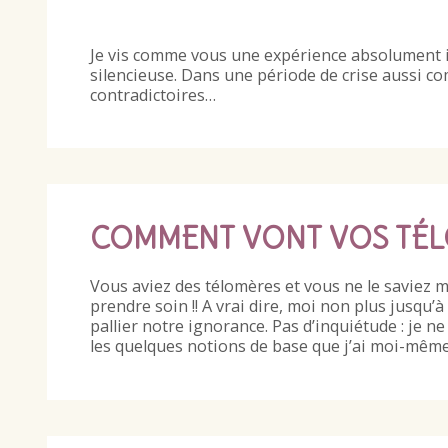
Je vis comme vous une expérience absolument iné
silencieuse. Dans une période de crise aussi
contradictoires…
COMMENT VONT VOS TÉ
Vous aviez des télomères et vous ne le saviez mêm
prendre soin !! A vrai dire, moi non plus jusqu’
pallier notre ignorance. Pas d’inquiétude : je n
les quelques notions de base que j’ai moi-même 