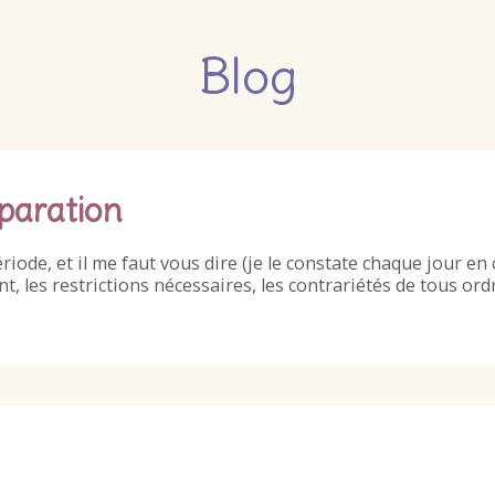
Blog
éparation
de, et il me faut vous dire (je le constate chaque jour en 
, les restrictions nécessaires, les contrariétés de tous ord